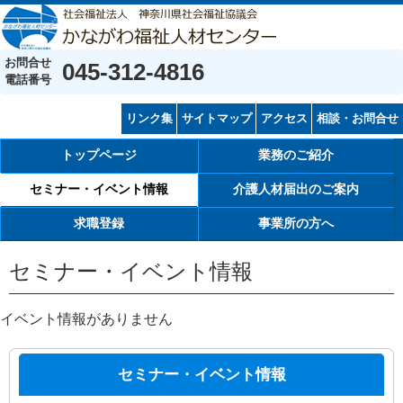
お問合せ
045-312-4816
電話番号
リンク集
サイトマップ
アクセス
相談・お問合せ
トップページ
業務のご紹介
セミナー・イベント情報
介護人材届出のご案内
求職登録
事業所の方へ
セミナー・イベント情報
イベント情報がありません
セミナー・イベント情報